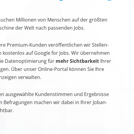
 suchen Millionen von Menschen auf der größten
schine der Welt nach passenden Jobs.
re Premium-Kunden veröffentlichen wir Stellen­
n kostenlos auf Google for Jobs. Wir übernehmen
die Daten­optimierung für
mehr Sichtbarkeit
Ihrer
gen. Über unser Online-Portal können Sie Ihre
anzeigen verwalten.
en ausgewählte Kunden­stimmen und Ergebnisse
n Befragungen machen wir dabei in Ihrer Joban­
chtbar.