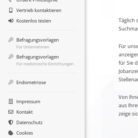
Vertrieb kontaktieren
Täglich
Kostenlos testen
Such­ma
Befragungsvorlagen
Für unse
Für Unternehmen
anzeige
Befragungsvorlagen
für Sie 
Für medizinische Einrichtungen
Jobanzei
Stellen­
Endometriose
Von Ihn
Impressum
aus Ihre
Kontakt
zeige si
Datenschutz
Cookies