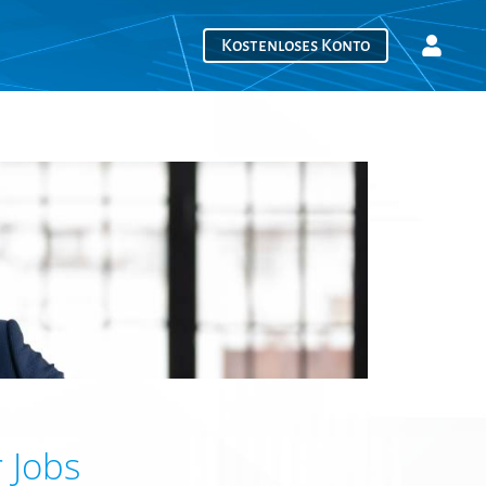
Kostenloses Konto
 Jobs