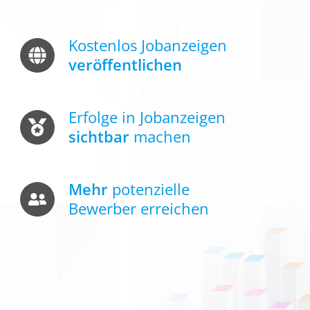
Kostenlos Job­anzeigen
veröffentlichen
Erfolge in Job­anzeigen
sichtbar
machen
Mehr
potenzielle
Bewerber erreichen