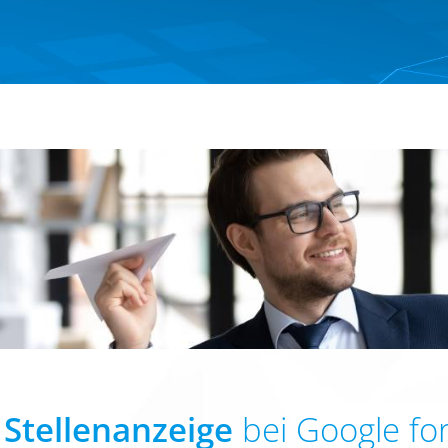
e
Stellenanzeige
bei Google for